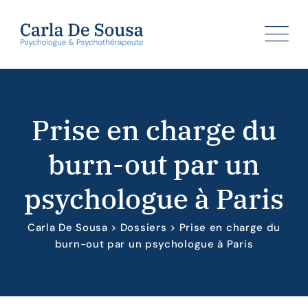
Skip
to
content
Prise en charge du
burn-out par un
psychologue à Paris
Carla De Sousa
>
Dossiers
>
Prise en charge du
burn-out par un psychologue à Paris