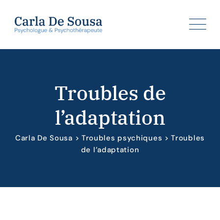
Skip
to
content
Troubles de
l’adaptation
Carla De Sousa
>
Troubles psychiques
>
Troubles
de l’adaptation