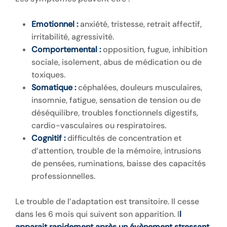
Emotionnel :
anxiété, tristesse, retrait affectif,
irritabilité, agressivité.
Comportemental :
opposition, fugue, inhibition
sociale, isolement, abus de médication ou de
toxiques.
Somatique :
céphalées, douleurs musculaires,
insomnie, fatigue, sensation de tension ou de
déséquilibre, troubles fonctionnels digestifs,
cardio-vasculaires ou respiratoires.
Cognitif :
difficultés de concentration et
d’attention, trouble de la mémoire, intrusions
de pensées, ruminations, baisse des capacités
professionnelles.
Le trouble de l’adaptation est transitoire. Il cesse
dans les 6 mois qui suivent son apparition. I
l
apparait rapidement après un évènement stressant