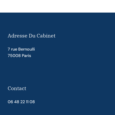
Adresse Du Cabinet
7 rue Bernoulli
75008 Paris
Contact
06 48 22 11 08