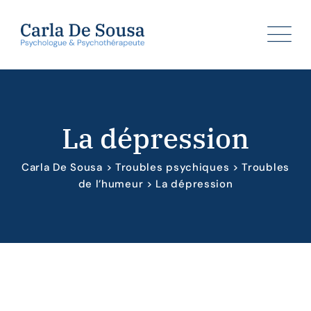
Skip
to
content
La dépression
Carla De Sousa
>
Troubles psychiques
>
Troubles
de l’humeur
>
La dépression