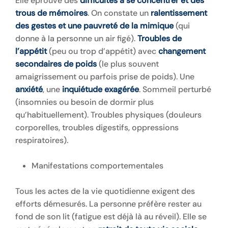
Elle éprouve des
difficultés à se concentrer et des
trous de mémoires
. On constate un
ralentissement
des gestes et une
pauvreté de la mimique
(qui
donne à la personne un air figé).
Troubles de
l’appétit
(peu ou trop d’appétit) avec
changement
secondaires de poids
(le plus souvent
amaigrissement ou parfois prise de poids). Une
anxiété
, une
inquiétude exagérée
. Sommeil perturbé
(insomnies ou besoin de dormir plus
qu’habituellement). Troubles physiques (douleurs
corporelles, troubles digestifs, oppressions
respiratoires).
Manifestations comportementales
Tous les actes de la vie quotidienne exigent des
efforts démesurés. La personne préfère rester au
fond de son lit (fatigue est déjà là au réveil). Elle se