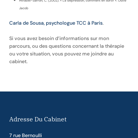
Mirabel-Sarron, C. (2002). « La dépression, comment en sortir ». Odile
Jacob
Carla de Sousa, psychologue TCC à Paris
.
Si vous avez besoin d’informations sur mon
parcours, ou des questions concernant la thérapie
ou votre situation, vous pouvez me joindre au
cabinet.
Adresse Du Cabinet
7 rue Bernoulli