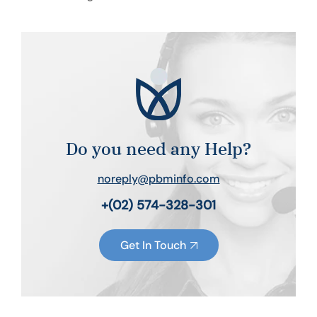
Do you need any Help?
noreply@pbminfo.com
+(02) 574-328-301
Get In Touch