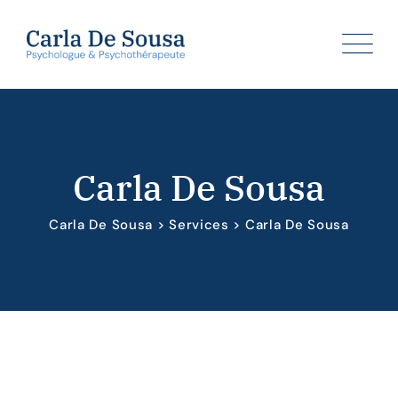
Skip
to
content
Carla De Sousa
Carla De Sousa
>
Services
>
Carla De Sousa