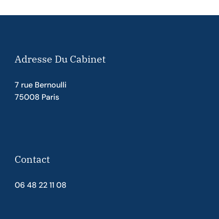
Adresse Du Cabinet
7 rue Bernoulli
75008 Paris
Contact
06 48 22 11 08